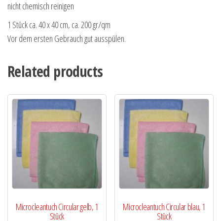
nicht chemisch reinigen
1 Stück ca. 40 x 40 cm, ca. 200 gr/qm
Vor dem ersten Gebrauch gut ausspülen.
Related products
Microcleantuch Circular gelb, 1
Microcleantuch Circular blau, 1
Stück
Stück