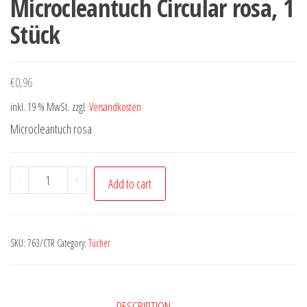
Microcleantuch Circular rosa, 1
Stück
€
0,96
inkl. 19 % MwSt.
zzgl.
Versandkosten
Microcleantuch rosa
Microcleantuch
-
+
Add to cart
Circular
rosa,
1
SKU:
763/CTR
Category:
Tücher
Stück
quantity
DESCRIPTION