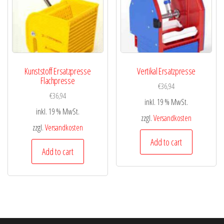
Kunststoff Ersatzpresse
Vertikal Ersatzpresse
Flachpresse
€
36,94
€
36,94
inkl. 19 % MwSt.
inkl. 19 % MwSt.
zzgl.
Versandkosten
zzgl.
Versandkosten
Add to cart
Add to cart