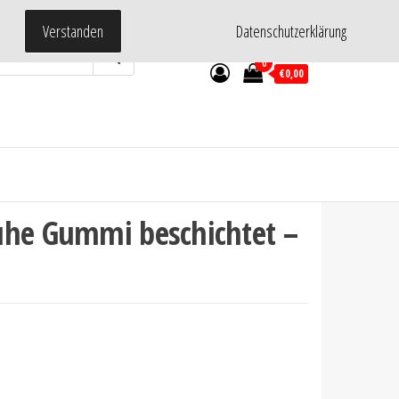
Verstanden
Datenschutzerklärung
0
€0,00
uhe Gummi beschichtet –