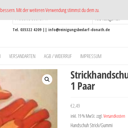
erbessern. Mit der weiteren Verwendung stimmst du dem zu.
Tel. 035322 4209 || info@reinigungsbedarf-donath.de
N
VERSANDARTEN
AGB / WIDERRUF
IMPRESSUM
Strickhandsch
1 Paar
€
2,49
inkl. 19 % MwSt.
zzgl.
Versandkosten
Handschuh Strick/Gummi