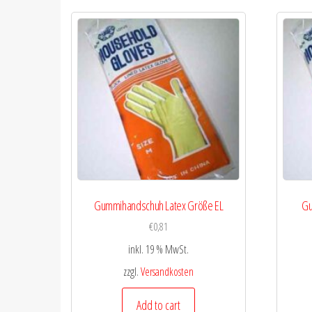
Gummihandschuh Latex Größe EL
Gu
€
0,81
inkl. 19 % MwSt.
zzgl.
Versandkosten
Add to cart