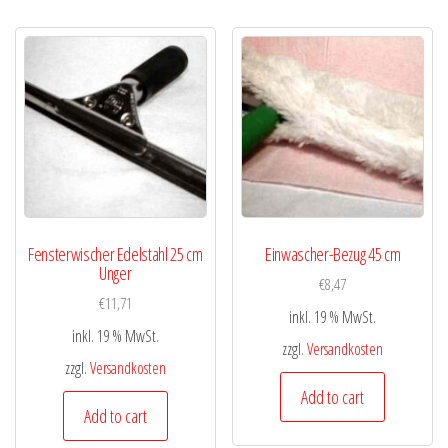
Fensterwischer Edelstahl 25 cm
Einwascher-Bezug 45 cm
Unger
€
8,47
€
11,71
inkl. 19 % MwSt.
inkl. 19 % MwSt.
zzgl.
Versandkosten
zzgl.
Versandkosten
Add to cart
Add to cart