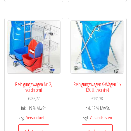
Reinigungswagen Nr. 2,
Reinigungswagen X-Wagen 1 x
verchromt
120 Ltr. verzinkt
€
286,77
€
131,38
inkl. 19 % MwSt.
inkl. 19 % MwSt.
zzgl.
Versandkosten
zzgl.
Versandkosten