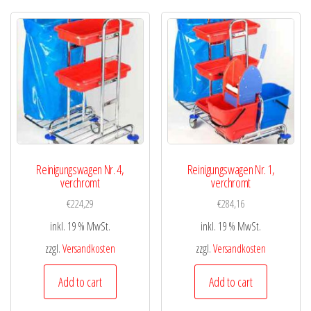
Reinigungswagen Nr. 4,
Reinigungswagen Nr. 1,
verchromt
verchromt
€
224,29
€
284,16
inkl. 19 % MwSt.
inkl. 19 % MwSt.
zzgl.
Versandkosten
zzgl.
Versandkosten
Add to cart
Add to cart