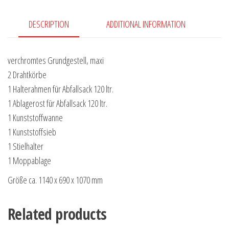
DESCRIPTION
ADDITIONAL INFORMATION
verchromtes Grundgestell, maxi
2 Drahtkörbe
1 Halterahmen für Abfallsack 120 ltr.
1 Ablagerost für Abfallsack 120 ltr.
1 Kunststoffwanne
1 Kunststoffsieb
1 Stielhalter
1 Moppablage
Größe ca. 1140 x 690 x 1070 mm
Related products