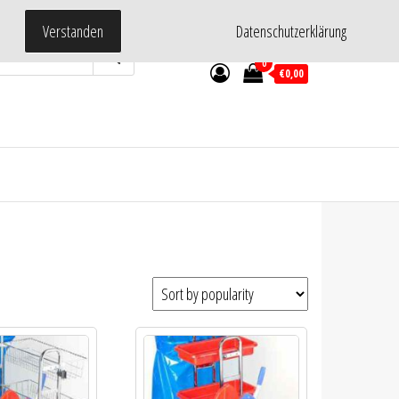
Verstanden
Datenschutzerklärung
0
€0,00