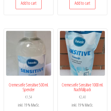
Add to cart
Add to cart
Cremeseife Sensitive 500 ml.
Cremeseife Sensitive 1000 ml.
Spender
Nachfüllpack
€
1,54
€
2,40
inkl. 19 % MwSt.
inkl. 19 % MwSt.